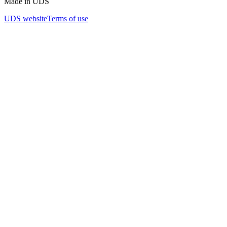
Made in UDS
UDS website
Terms of use