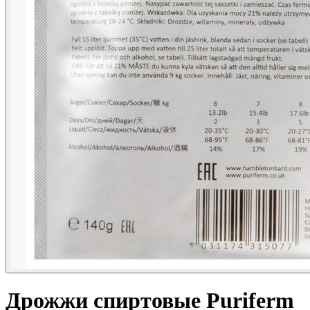
Дрожжи спиртовые Puriferm