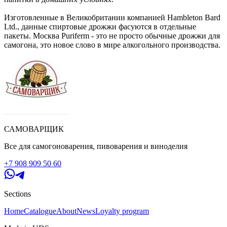
Изготовленные в Великобритании компанией Hambleton Bard
Ltd., данные спиртовые дрожжи фасуются в отдельные
пакеты. Москва Puriferm - это не просто обычные дрожжи для
самогона, это новое слово в мире алкогольного производства.
САМОВАРЩИК
Все для самогоноварения, пивоварения и виноделия
+7 908 909 50 60
Sections
Home
Catalogue
About
News
Loyalty program